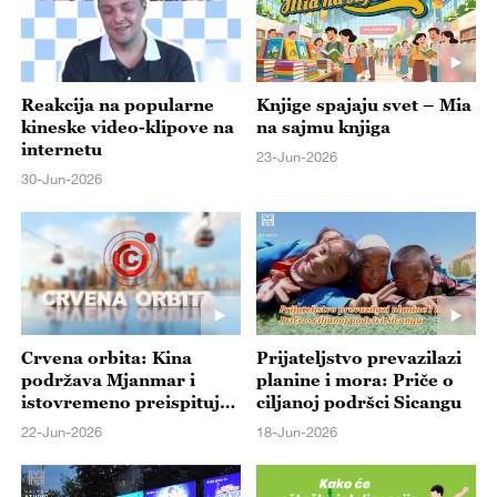
Reakcija na popularne
Knjige spajaju svet – Mia
kineske video-klipove na
na sajmu knjiga
internetu
23-Jun-2026
30-Jun-2026
Crvena orbita: Kina
Prijateljstvo prevazilazi
podržava Mjanmar i
planine i mora: Priče o
istovremeno preispituje
ciljanoj podršci Sicangu
globalni poredak UN-a
22-Jun-2026
18-Jun-2026