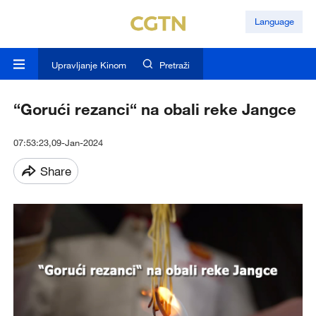
Language
Upravljanje Kinom
Pretraži
“Gorući rezanci“ na obali reke Jangce
07:53:23,09-Jan-2024
Share