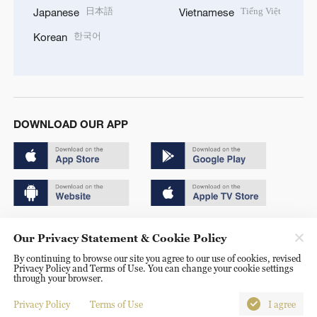
日本語
Tiếng Việt
Japanese
Vietnamese
한국어
Korean
DOWNLOAD OUR APP
Copyright © 2024 CGTN.
Our Privacy Statement & Cookie Policy
京ICP备20000184号
By continuing to browse our site you agree to our use of cookies, revised
Privacy Policy and Terms of Use. You can change your cookie settings
京公网安备 11010502050052号
through your browser.
Disinformation report hotline: 010-85061466
Privacy Policy
Terms of Use
I agree