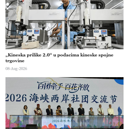
„Kineska prilike 2.0“ u podacima kineske spojne
trgovine
08-Aug-2026