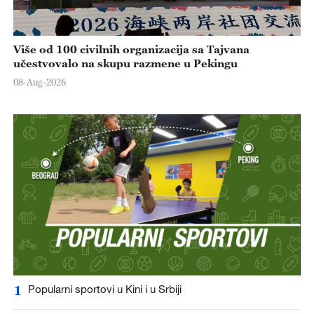
Više od 100 civilnih organizacija sa Tajvana
učestvovalo na skupu razmene u Pekingu
08-Aug-2026
1
Popularni sportovi u Kini i u Srbiji