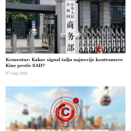
Komentar: Kakav signal šalju najnovije kontramere
Kine protiv SAD?
07-Aug-2026