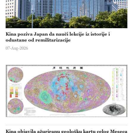
Kina poziva Japan da nauči lekcije iz istorije i
odustane od remilitarizacije
07-Aug-2026
Kina objavila ažuriranu geološku kartu celog Meseca