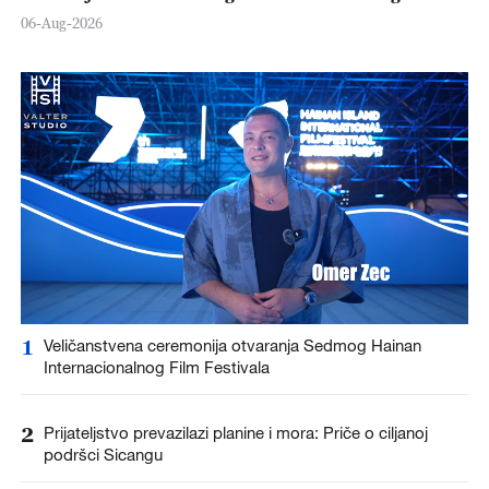
06-Aug-2026
1
Veličanstvena ceremonija otvaranja Sedmog Hainan
Internacionalnog Film Festivala
2
Prijateljstvo prevazilazi planine i mora: Priče o ciljanoj
podršci Sicangu