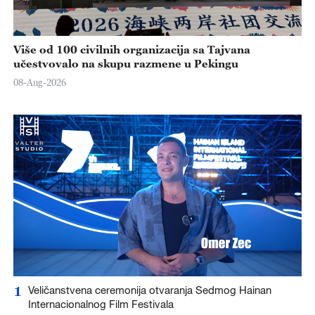
Više od 100 civilnih organizacija sa Tajvana
učestvovalo na skupu razmene u Pekingu
08-Aug-2026
1
Veličanstvena ceremonija otvaranja Sedmog Hainan
Internacionalnog Film Festivala