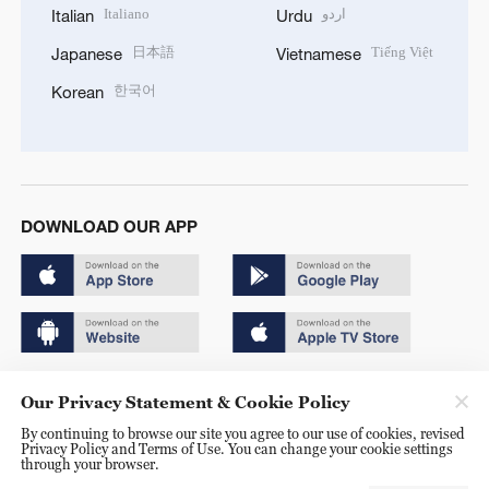
Italiano
اردو
Italian
Urdu
日本語
Tiếng Việt
Japanese
Vietnamese
한국어
Korean
DOWNLOAD OUR APP
Copyright © 2024 CGTN.
Our Privacy Statement & Cookie Policy
京ICP备20000184号
By continuing to browse our site you agree to our use of cookies, revised
Privacy Policy and Terms of Use. You can change your cookie settings
京公网安备 11010502050052号
through your browser.