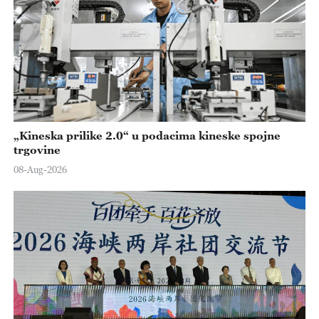
„Kineska prilike 2.0“ u podacima kineske spojne
trgovine
08-Aug-2026