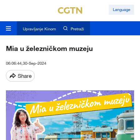
Language
Upravljanje Kinom
Pretraži
Mia u železničkom muzeju
06:06:44,30-Sep-2024
Share