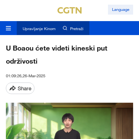
Language
Upravljanje Kinom
Pretraži
U Boaou ćete videti kineski put
održivosti
01:09:26,26-Mar-2025
Share