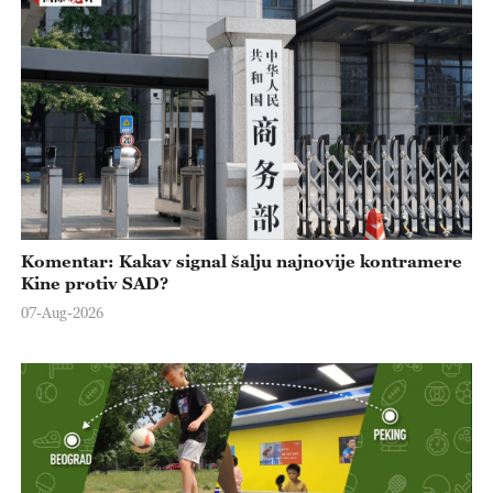
Komentar: Kakav signal šalju najnovije kontramere
Kine protiv SAD?
07-Aug-2026