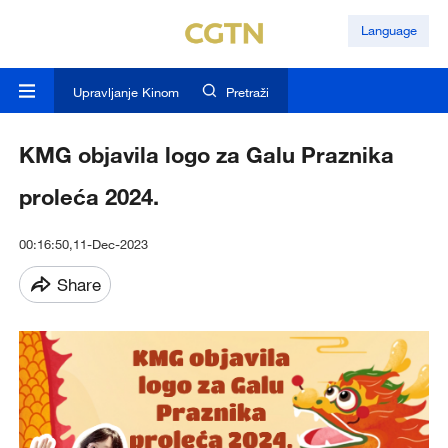
Language
Upravljanje Kinom
Pretraži
KMG objavila logo za Galu Praznika
proleća 2024.
00:16:50,11-Dec-2023
Share