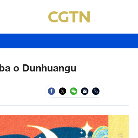
ožba o Dunhuangu