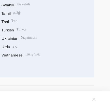
Swahili
Kiswahili
Tamil
தமிழ்
Thai
ไทย
Turkish
Türkçe
Ukrainian
Українська
Urdu
اردو
Vietnamese
Tiếng Việt