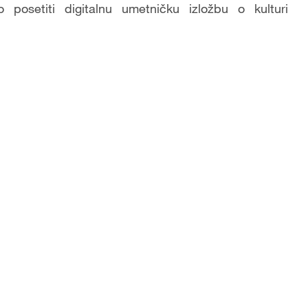
posetiti digitalnu umetničku izložbu o kulturi