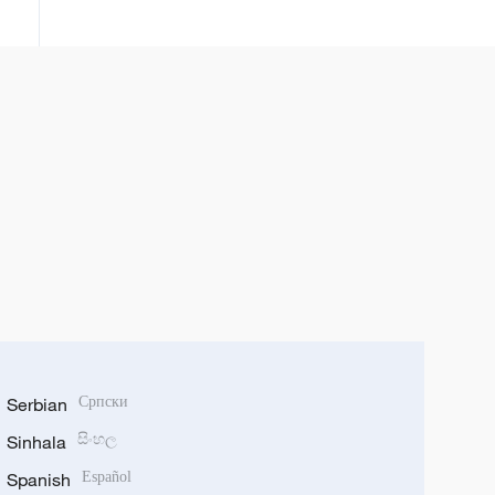
Serbian
Српски
Sinhala
සිංහල
Spanish
Español