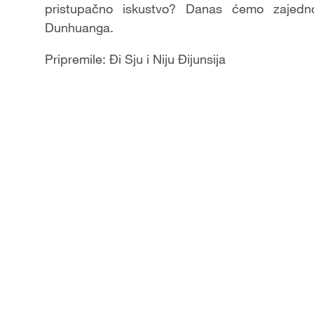
pristupačno iskustvo? Danas ćemo zajedno 
Dunhuanga.
Pripremile: Đi Sju i Niju Đijunsija