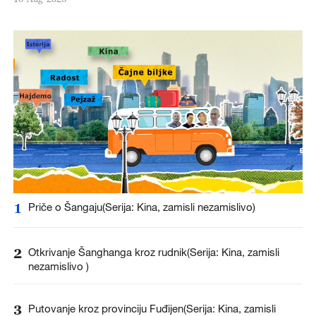
1
Priče o Šangaju(Serija: Kina, zamisli nezamislivo)
2
Otkrivanje Šanghanga kroz rudnik(Serija: Kina, zamisli
nezamislivo )
3
Putovanje kroz provinciju Fuđijen(Serija: Kina, zamisli