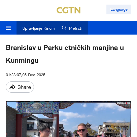
Language
Upravljanje Kinom
Pretraži
Branislav u Parku etničkih manjina u
Kunmingu
01:28:07,05-Dec-2025
Share