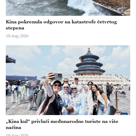
Kina pokrenula odgovor na katastrofe četvrtog
stepena
10-Aug-2026
„Kina kul“ privlači međunarodne turiste na više
načina
10-Aug-2026