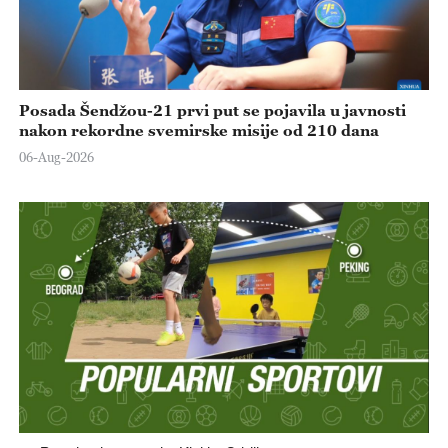
Posada Šendžou-21 prvi put se pojavila u javnosti
nakon rekordne svemirske misije od 210 dana
06-Aug-2026