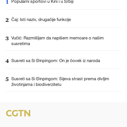
1
Popularni sportovi u Kini i u Srbiji
2
Čaj: Isti naziv, drugačije funkcije
3
Vučić: Razmišljam da napišem memoare o našim
susretima
4
Susreti sa Si Đinpingom: On je čovek iz naroda
5
Susreti sa Si Đinpingom: Sijeva strast prema divljim
životinjama i biodiverzitetu