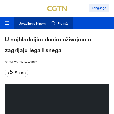
Language
Upravljanje Kinom
Pretraži
U najhladnijim danim uživajmo u
zagrljaju lega i snega
06:34:25,02-Feb-2024
Share