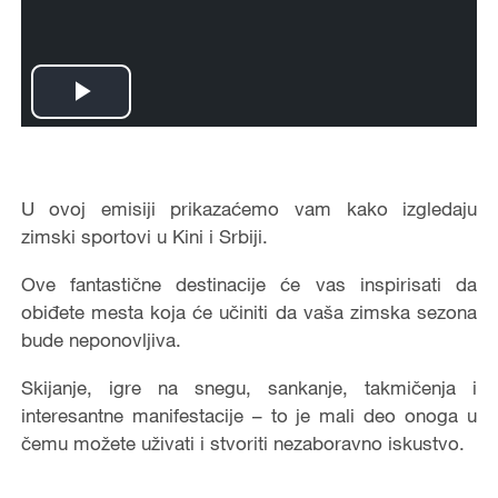
Play
Video
U ovoj emisiji prikazaćemo vam kako izgledaju
zimski sportovi u Kini i Srbiji.
Ove fantastične destinacije će vas inspirisati da
obiđete mesta koja će učiniti da vaša zimska sezona
bude neponovljiva.
Skijanje, igre na snegu, sankanje, takmičenja i
interesantne manifestacije – to je mali deo onoga u
čemu možete uživati i stvoriti nezaboravno iskustvo.