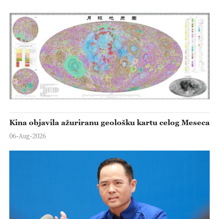
Kina objavila ažuriranu geološku kartu celog Meseca
06-Aug-2026