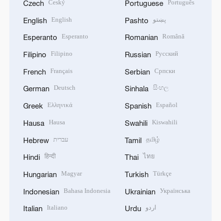
Český
Português
Czech
Portuguese
English
پښتو
English
Pashto
Esperanto
Română
Esperanto
Romanian
Filipino
Русский
Filipino
Russian
Français
Српски
French
Serbian
Deutsch
සිංහල
German
Sinhala
Ελληνικά
Español
Greek
Spanish
Hausa
Kiswahili
Hausa
Swahili
עברית
தமிழ்
Hebrew
Tamil
हिन्दी
ไทย
Hindi
Thai
Magyar
Türkçe
Hungarian
Turkish
Bahasa Indonesia
Українська
Indonesian
Ukrainian
Italiano
اردو
Italian
Urdu