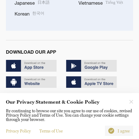
日本語
Tiếng Việt
Japanese
Vietnamese
한국어
Korean
DOWNLOAD OUR APP
Copyright © 2024 CGTN.
Our Privacy Statement & Cookie Policy
京ICP备20000184号
By continuing to browse our site you agree to our use of cookies, revised
Privacy Policy and Terms of Use. You can change your cookie settings
京公网安备 11010502050052号
through your browser.
Disinformation report hotline: 010-85061466
Privacy Policy
Terms of Use
I agree