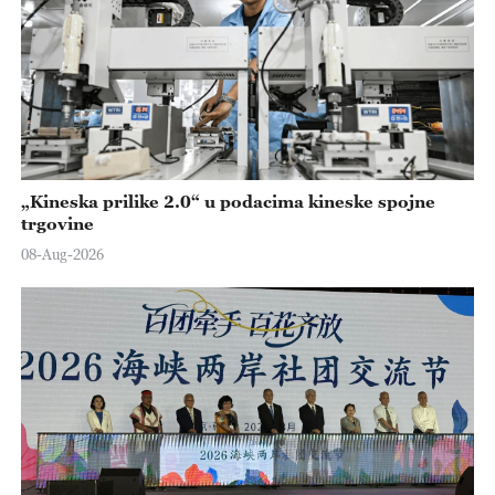
„Kineska prilike 2.0“ u podacima kineske spojne
trgovine
08-Aug-2026