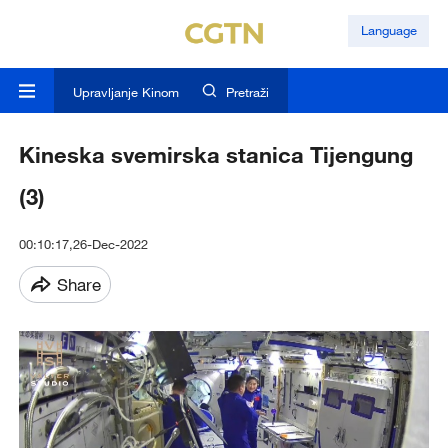
Language
Upravljanje Kinom
Pretraži
Kineska svemirska stanica Tijengung
(3)
00:10:17,26-Dec-2022
Share