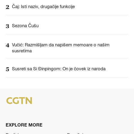
2
Čaj: Isti naziv, drugačije funkcije
3
Sezona Čušu
4
Vučić: Razmišljam da napišem memoare o našim
susretima
5
Susreti sa Si Đinpingom: On je čovek iz naroda
EXPLORE MORE