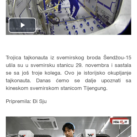
Play
Video
Trojica tajkonauta iz svemirskog broda Šendžou-15
ušla su u svemirsku stanicu 29. novembra i sastala
se sa još troje kolega. Ovo je istorijsko okupljanje
tajkonauta. Danas ćemo se dalje upoznati sa
kineskom svemirskom stanicom Tijengung.
Pripremila: Đi Sju