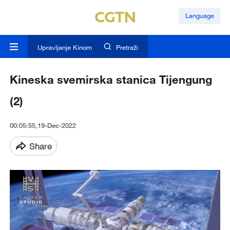
Language
Upravljanje Kinom
Pretraži
Kineska svemirska stanica Tijengung
(2)
00:05:55,19-Dec-2022
Share