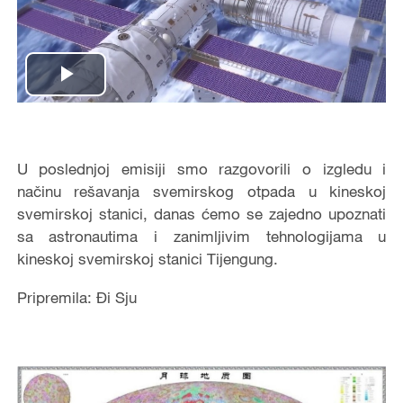
Play
Video
U poslednjoj emisiji smo razgovorili o izgledu i
načinu rešavanja svemirskog otpada u kineskoj
svemirskoj stanici, danas ćemo se zajedno upoznati
sa astronautima i zanimljivim tehnologijama u
kineskoj svemirskoj stanici Tijengung.
Pripremila: Đi Sju