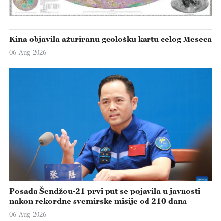
Kina objavila ažuriranu geološku kartu celog Meseca
06-Aug-2026
Posada Šendžou-21 prvi put se pojavila u javnosti
nakon rekordne svemirske misije od 210 dana
06-Aug-2026