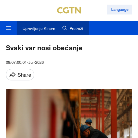
Language
Upravljanje Kinom
Pretraži
Svaki var nosi obećanje
08:07:00,01-Jul-2026
Share