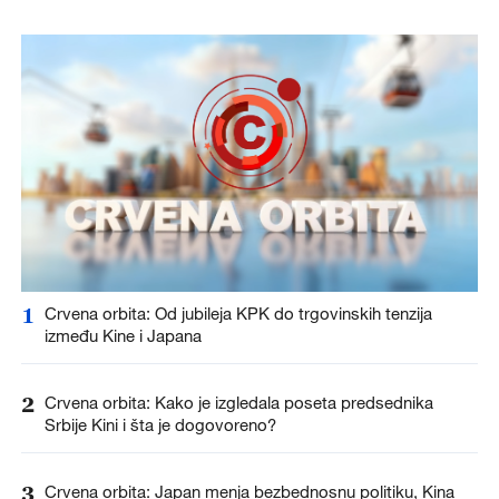
1
Crvena orbita: Od jubileja KPK do trgovinskih tenzija
između Kine i Japana
2
Crvena orbita: Kako je izgledala poseta predsednika
Srbije Kini i šta je dogovoreno?
3
Crvena orbita: Japan menja bezbednosnu politiku, Kina