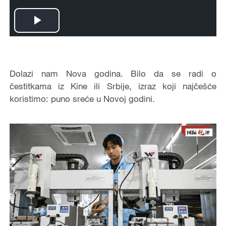
Play
Video
Dolazi nam Nova godina. Bilo da se radi o
čestitkama iz Kine ili Srbije, izraz koji najčešće
koristimo: puno sreće u Novoj godini.