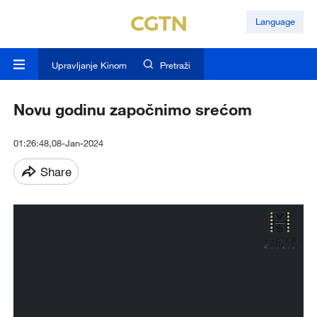
Language
Upravljanje Kinom
Pretraži
Novu godinu započnimo srećom
01:26:48,08-Jan-2024
Share