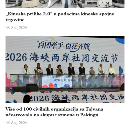
„Kineska prilike 2.0“ u podacima kineske spojne
trgovine
08-Aug-2026
Više od 100 civilnih organizacija sa Tajvana
učestvovalo na skupu razmene u Pekingu
08-Aug-2026