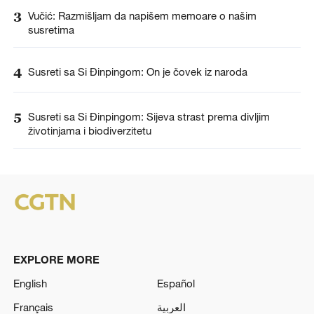
3
Vučić: Razmišljam da napišem memoare o našim
susretima
4
Susreti sa Si Đinpingom: On je čovek iz naroda
5
Susreti sa Si Đinpingom: Sijeva strast prema divljim
životinjama i biodiverzitetu
EXPLORE MORE
English
Español
Français
العربية