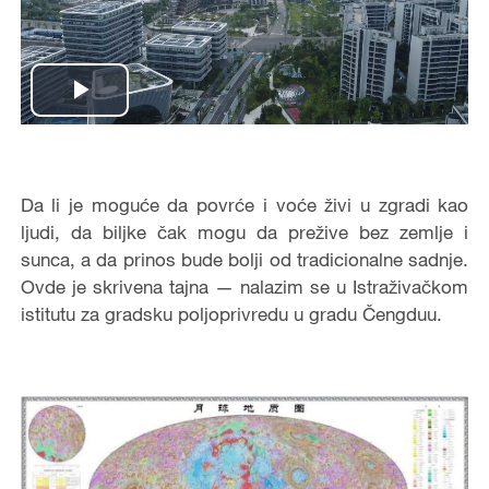
Play
Video
Da li je moguće da povrće i voće živi u zgradi kao
ljudi, da biljke čak mogu da prežive bez zemlje i
sunca, a da prinos bude bolji od tradicionalne sadnje.
Ovde je skrivena tajna — nalazim se u Istraživačkom
istitutu za gradsku poljoprivredu u gradu Čengduu.