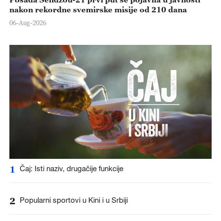
nakon rekordne svemirske misije od 210 dana
06-Aug-2026
1
Čaj: Isti naziv, drugačije funkcije
2
Popularni sportovi u Kini i u Srbiji