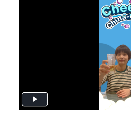
Play
Video