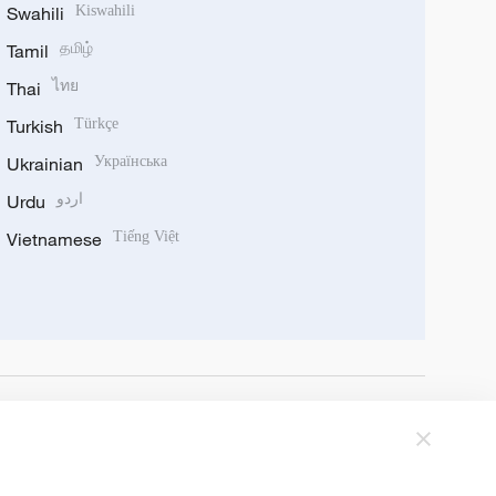
Swahili
Kiswahili
Tamil
தமிழ்
Thai
ไทย
Turkish
Türkçe
Ukrainian
Українська
Urdu
اردو
Vietnamese
Tiếng Việt