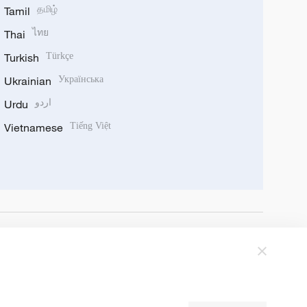
Tamil
தமிழ்
Thai
ไทย
Turkish
Türkçe
Ukrainian
Українська
Urdu
اردو
Vietnamese
Tiếng Việt