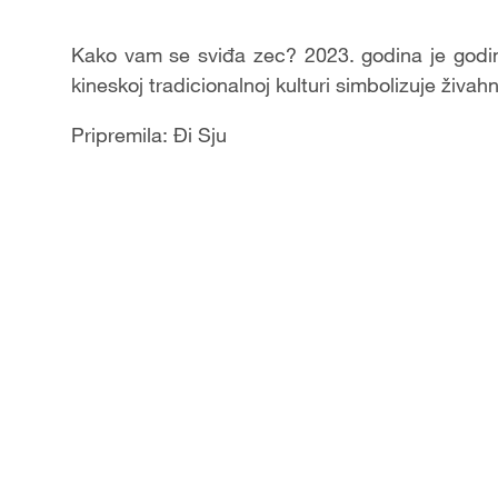
Video
Kako vam se sviđa zec? 2023. godina je godi
kineskoj tradicionalnoj kulturi simbolizuje živa
Pripremila: Đi Sju