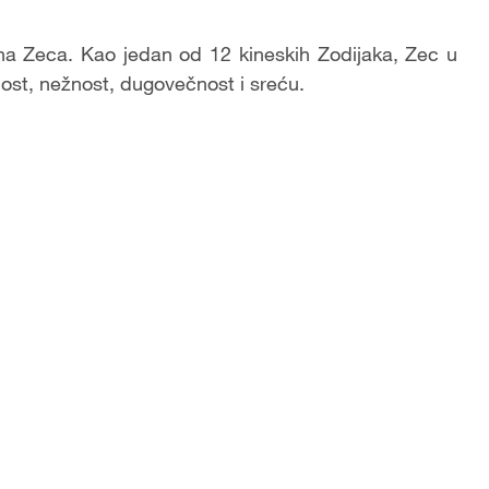
na Zeca. Kao jedan od 12 kineskih Zodijaka, Zec u
hnost, nežnost, dugovečnost i sreću.