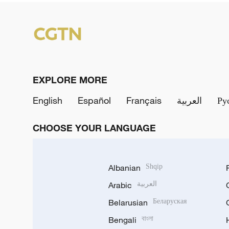
EXPLORE MORE
English
Español
Français
العربية
Ру
CHOOSE YOUR LANGUAGE
Albanian
Shqip
Arabic
العربية
Belarusian
Беларуская
Bengali
বাংলা