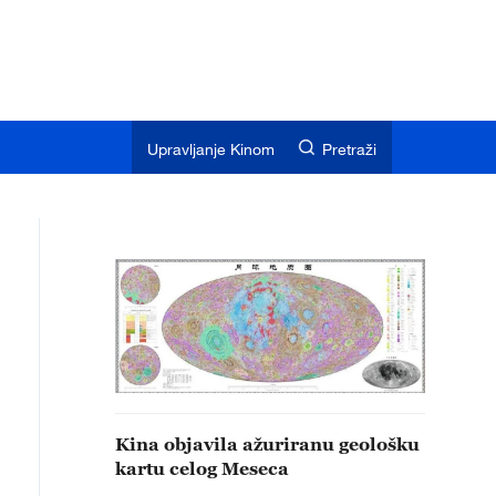
Upravljanje Kinom
Pretraži
Kina objavila ažuriranu geološku
kartu celog Meseca