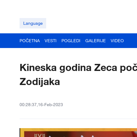
Language
POČETNA
VESTI
POGLEDI
GALERIJE
VIDEO
Kineska godina Zeca po
Zodijaka
00:28:37,16-Feb-2023