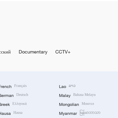
сский
Documentary
CCTV+
French
Français
Lao
ລາວ
German
Deutsch
Malay
Bahasa Melayu
Greek
Ελληνικά
Mongolian
Монгол
Hausa
Hausa
Myanmar
မြန်မာဘာသာ