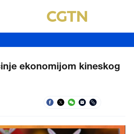
činje ekonomijom kineskog