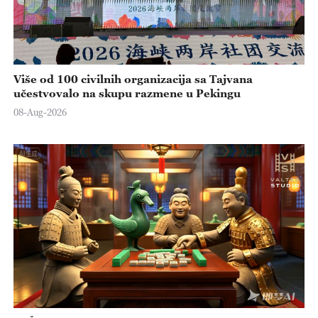
Više od 100 civilnih organizacija sa Tajvana
učestvovalo na skupu razmene u Pekingu
08-Aug-2026