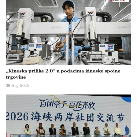
„Kineska prilike 2.0“ u podacima kineske spojne
trgovine
08-Aug-2026