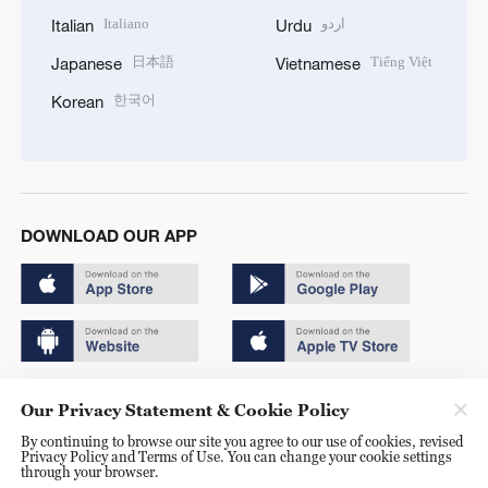
Italiano
اردو
Italian
Urdu
日本語
Tiếng Việt
Japanese
Vietnamese
한국어
Korean
DOWNLOAD OUR APP
Copyright © 2024 CGTN.
Our Privacy Statement & Cookie Policy
京ICP备20000184号
By continuing to browse our site you agree to our use of cookies, revised
Privacy Policy and Terms of Use. You can change your cookie settings
京公网安备 11010502050052号
through your browser.