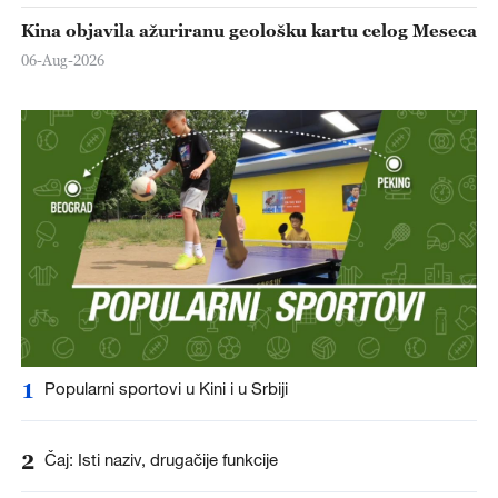
Kina objavila ažuriranu geološku kartu celog Meseca
06-Aug-2026
1
Popularni sportovi u Kini i u Srbiji
2
Čaj: Isti naziv, drugačije funkcije