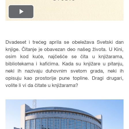
Play
Video
Dvadeset i trećeg aprila se obeležava Svetski dan
knjige. Čitanje je obavezan deo našeg života. U Kini,
osim kod kuće, najčešće se čita u knjižarama,
bibliotekama i kafićima. Kada su knjižare u pitanju,
neki ih nazivaju duhovnim svetom grada, neki ih
opisuju kao prostorije pune topline. Dragi drugari,
volite li vi da čitate u knjižarama?