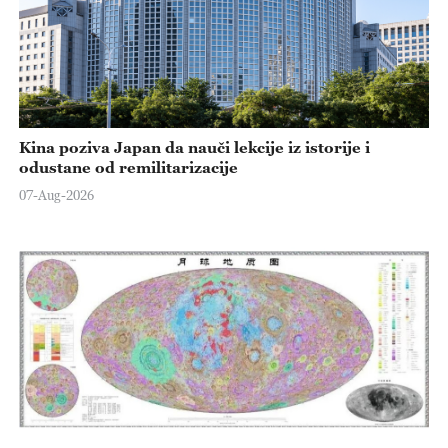
Kina poziva Japan da nauči lekcije iz istorije i
odustane od remilitarizacije
07-Aug-2026