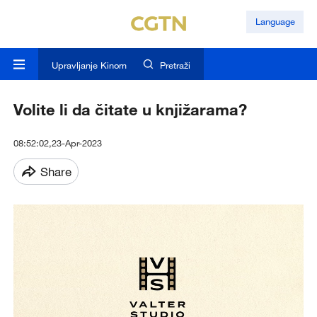
Language
Upravljanje Kinom
Pretraži
Volite li da čitate u knjižarama?
08:52:02,23-Apr-2023
Share