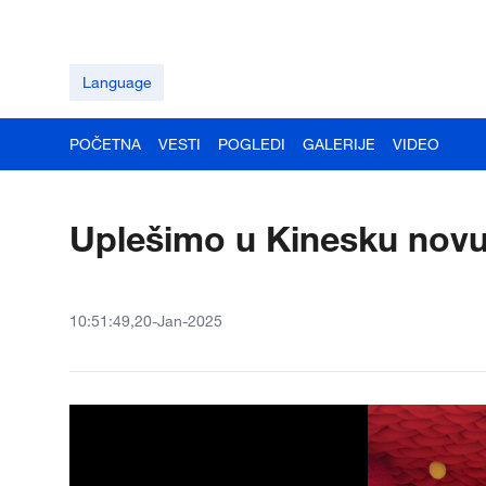
Language
POČETNA
VESTI
POGLEDI
GALERIJE
VIDEO
Uplešimo u Kinesku novu
10:51:49,20-Jan-2025