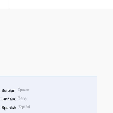
Serbian
Српски
Sinhala
සිංහල
Spanish
Español