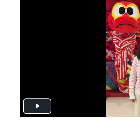
Play
Video