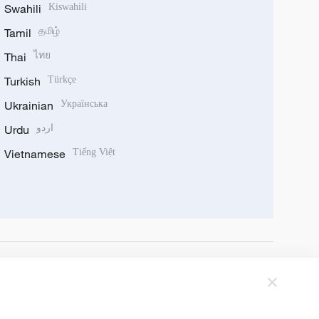
Swahili
Kiswahili
Tamil
தமிழ்
Thai
ไทย
Turkish
Türkçe
Ukrainian
Українська
Urdu
اردو
Vietnamese
Tiếng Việt