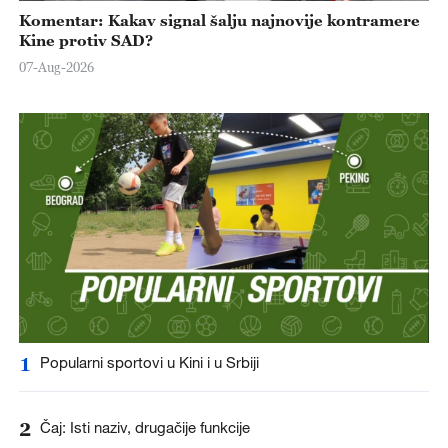
Komentar: Kakav signal šalju najnovije kontramere
Kine protiv SAD?
07-Aug-2026
1
Popularni sportovi u Kini i u Srbiji
2
Čaj: Isti naziv, drugačije funkcije