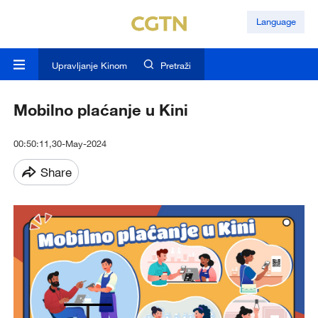
Language
Upravljanje Kinom
Pretraži
Mobilno plaćanje u Kini
00:50:11,30-May-2024
Share