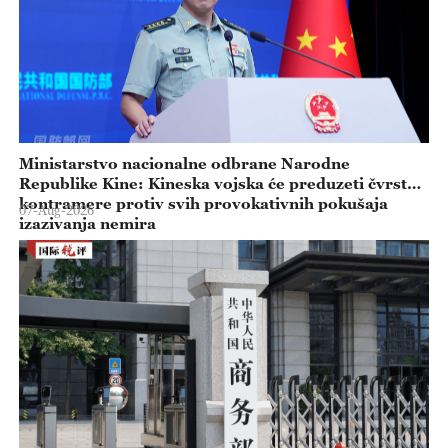
Ministarstvo nacionalne odbrane Narodne
Republike Kine: Kineska vojska će preduzeti čvrste
kontramere protiv svih provokativnih pokušaja
07-Aug-2026
izazivanja nemira