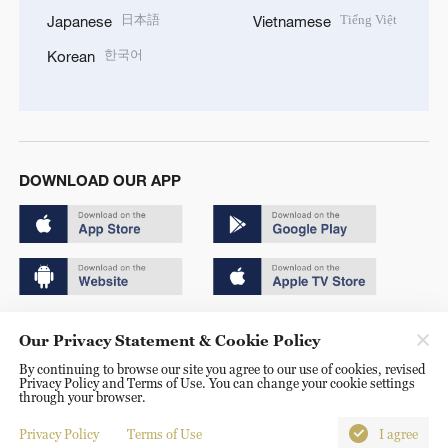
日本語
Tiếng Việt
Japanese
Vietnamese
한국어
Korean
DOWNLOAD OUR APP
Copyright © 2024 CGTN.
Our Privacy Statement & Cookie Policy
京ICP备20000184号
By continuing to browse our site you agree to our use of cookies, revised
Privacy Policy and Terms of Use. You can change your cookie settings
京公网安备 11010502050052号
through your browser.
Disinformation report hotline: 010-85061466
Privacy Policy
Terms of Use
I agree