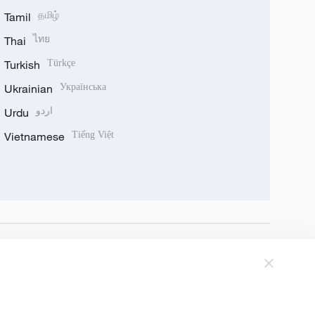
Tamil
தமிழ்
Thai
ไทย
Turkish
Türkçe
Ukrainian
Українська
Urdu
اردو
Vietnamese
Tiếng Việt