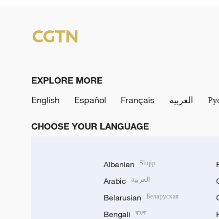
EXPLORE MORE
English
Español
Français
العربية
Ру
CHOOSE YOUR LANGUAGE
Albanian
Shqip
Arabic
العربية
Belarusian
Беларуская
Bengali
বাংলা