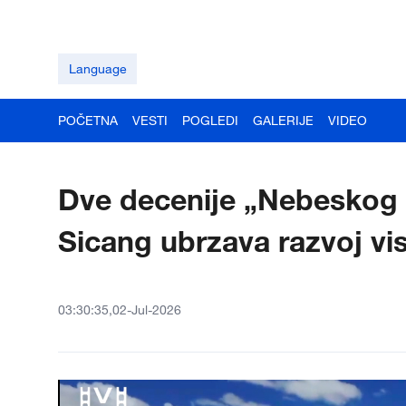
Language
POČETNA
VESTI
POGLEDI
GALERIJE
VIDEO
Dve decenije „Nebeskog p
Sicang ubrzava razvoj vi
03:30:35,02-Jul-2026