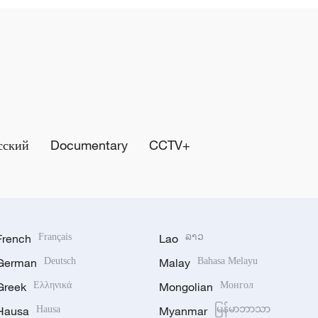
сский
Documentary
CCTV+
French
Français
Lao
ລາວ
German
Deutsch
Malay
Bahasa Melayu
Greek
Ελληνικά
Mongolian
Монгол
Hausa
Hausa
Myanmar
မြန်မာဘာသာ