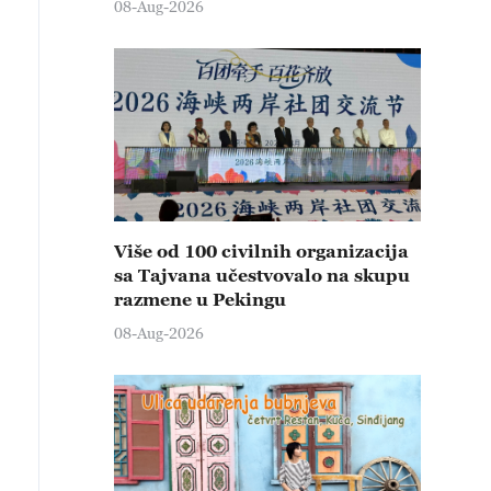
08-Aug-2026
Više od 100 civilnih organizacija
sa Tajvana učestvovalo na skupu
razmene u Pekingu
08-Aug-2026