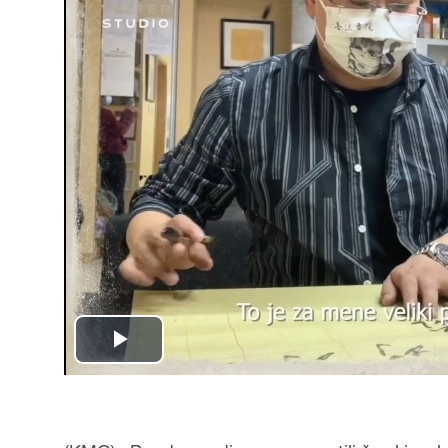
Play
Video