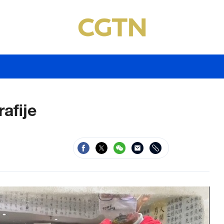
afije