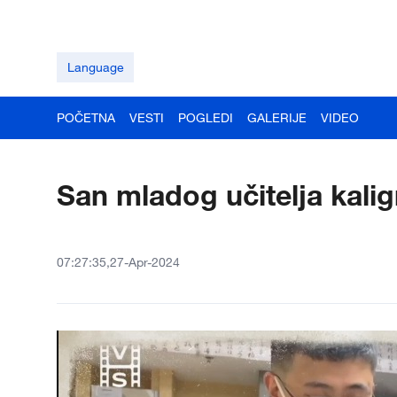
Language
POČETNA
VESTI
POGLEDI
GALERIJE
VIDEO
San mladog učitelja kaligr
07:27:35,27-Apr-2024