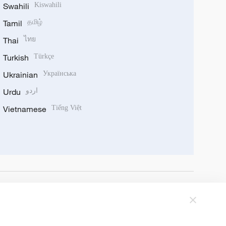
Swahili
Kiswahili
Tamil
தமிழ்
Thai
ไทย
Turkish
Türkçe
Ukrainian
Українська
Urdu
اردو
Vietnamese
Tiếng Việt