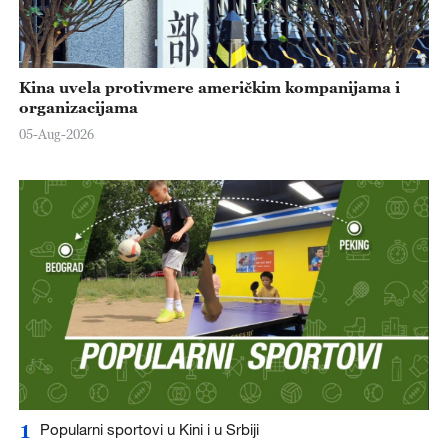
Kina uvela protivmere američkim kompanijama i
organizacijama
05-Aug-2026
1
Popularni sportovi u Kini i u Srbiji