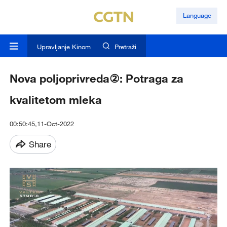
Language
Upravljanje Kinom
Pretraži
Nova poljoprivreda②: Potraga za
kvalitetom mleka
00:50:45,11-Oct-2022
Share