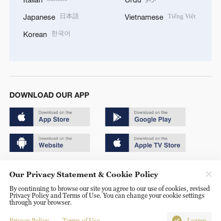
日本語
Tiếng Việt
Japanese
Vietnamese
한국어
Korean
DOWNLOAD OUR APP
Copyright © 2024 CGTN.
Our Privacy Statement & Cookie Policy
京ICP备20000184号
By continuing to browse our site you agree to our use of cookies, revised
Privacy Policy and Terms of Use. You can change your cookie settings
京公网安备 11010502050052号
through your browser.
Disinformation report hotline: 010-85061466
Privacy Policy
Terms of Use
I agree