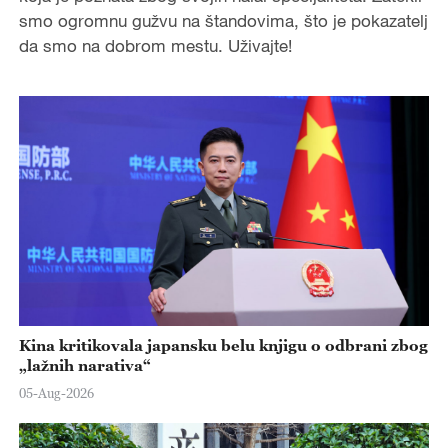
smo ogromnu gužvu na štandovima, što je pokazatelj
da smo na dobrom mestu. Uživajte!
Kina kritikovala japansku belu knjigu o odbrani zbog
„lažnih narativa“
05-Aug-2026