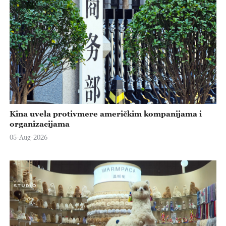
Kina uvela protivmere američkim kompanijama i
organizacijama
05-Aug-2026