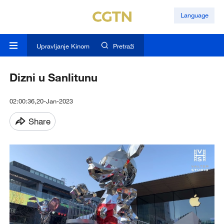
Language
Upravljanje Kinom
Pretraži
Dizni u Sanlitunu
02:00:36,20-Jan-2023
Share