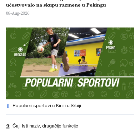
učestvovalo na skupu razmene u Pekingu
08-Aug-2026
1
Popularni sportovi u Kini i u Srbiji
2
Čaj: Isti naziv, drugačije funkcije