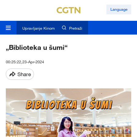
Language
Upravljanje Kinom
Pretraži
„Biblioteka u šumi“
00:25:22,23-Apr-2024
Share