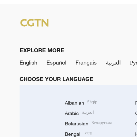
EXPLORE MORE
English
Español
Français
العربية
Ру
CHOOSE YOUR LANGUAGE
Albanian
Shqip
Arabic
العربية
Belarusian
Беларуская
Bengali
বাংলা