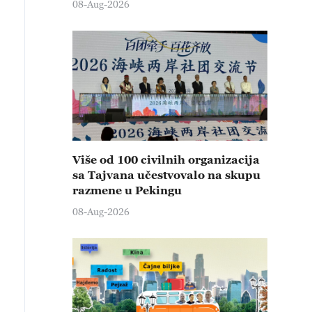
08-Aug-2026
Više od 100 civilnih organizacija
sa Tajvana učestvovalo na skupu
razmene u Pekingu
08-Aug-2026