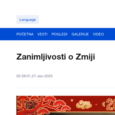
Language
POČETNA
VESTI
POGLEDI
GALERIJE
VIDEO
Zanimljivosti o Zmiji
02:39:01,27-Jan-2025