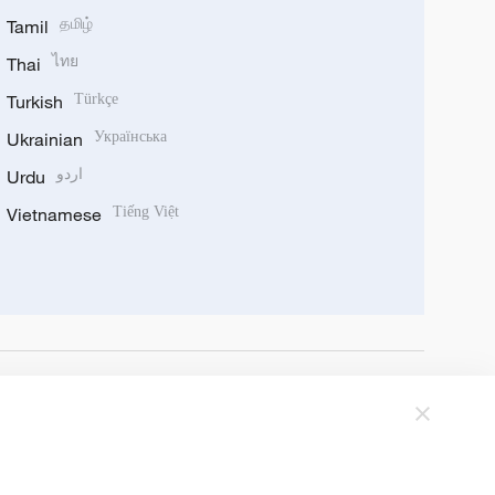
Tamil
தமிழ்
Thai
ไทย
Turkish
Türkçe
Ukrainian
Українська
Urdu
اردو
Vietnamese
Tiếng Việt