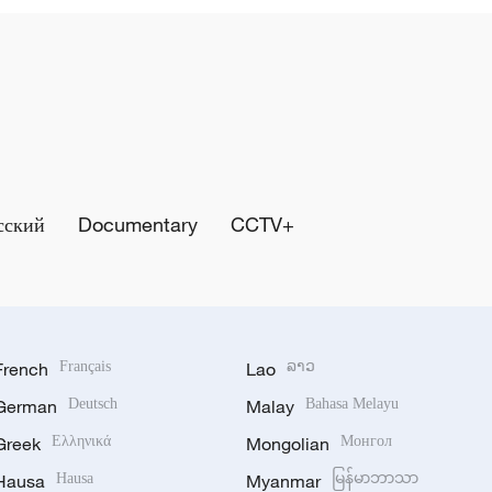
сский
Documentary
CCTV+
French
Français
Lao
ລາວ
German
Deutsch
Malay
Bahasa Melayu
Greek
Ελληνικά
Mongolian
Монгол
Hausa
Hausa
Myanmar
မြန်မာဘာသာ