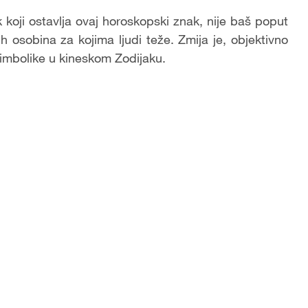
ak koji ostavlja ovaj horoskopski znak, nije baš poput
nih osobina za kojima ljudi teže. Zmija je, objektivno
simbolike u kineskom Zodijaku.