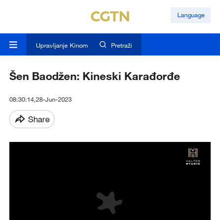
Language
Upravljanje Kinom
Pretraži
Šen Baodžen: Kineski Karađorđe
08:30:14,28-Jun-2023
Share