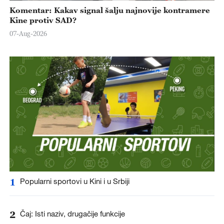
Komentar: Kakav signal šalju najnovije kontramere
Kine protiv SAD?
07-Aug-2026
1
Popularni sportovi u Kini i u Srbiji
2
Čaj: Isti naziv, drugačije funkcije