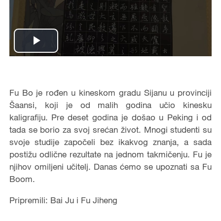
Play
Video
Fu Bo je rođen u kineskom gradu Sijanu u provinciji
Šaansi, koji je od malih godina učio kinesku
kaligrafiju. Pre deset godina je došao u Peking i od
tada se borio za svoj srećan život. Mnogi studenti su
svoje studije započeli bez ikakvog znanja, a sada
postižu odlične rezultate na jednom takmičenju. Fu je
njihov omiljeni učitelj. Danas ćemo se upoznati sa Fu
Boom.
Pripremili: Bai Ju i Fu Jiheng