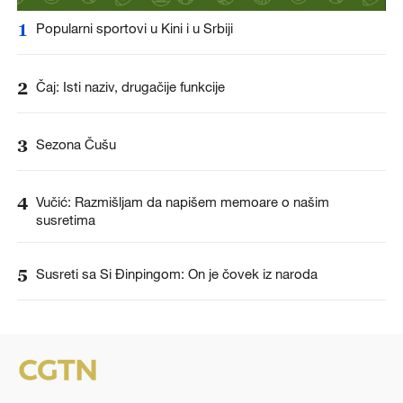
1
Popularni sportovi u Kini i u Srbiji
2
Čaj: Isti naziv, drugačije funkcije
3
Sezona Čušu
4
Vučić: Razmišljam da napišem memoare o našim
susretima
5
Susreti sa Si Đinpingom: On je čovek iz naroda