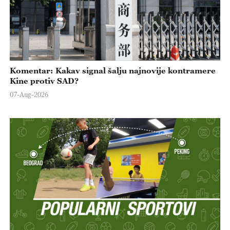
Komentar: Kakav signal šalju najnovije kontramere
Kine protiv SAD?
07-Aug-2026