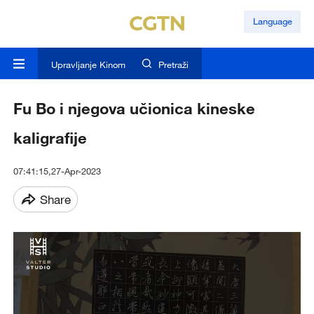
Language
Upravljanje Kinom
Pretraži
Fu Bo i njegova učionica kineske
kaligrafije
07:41:15,27-Apr-2023
Share