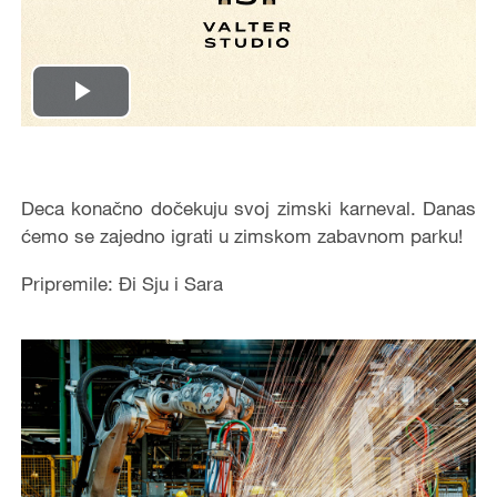
Play
Video
Deca konačno dočekuju svoj zimski karneval. Danas
ćemo se zajedno igrati u zimskom zabavnom parku!
Pripremile: Đi Sju i Sara