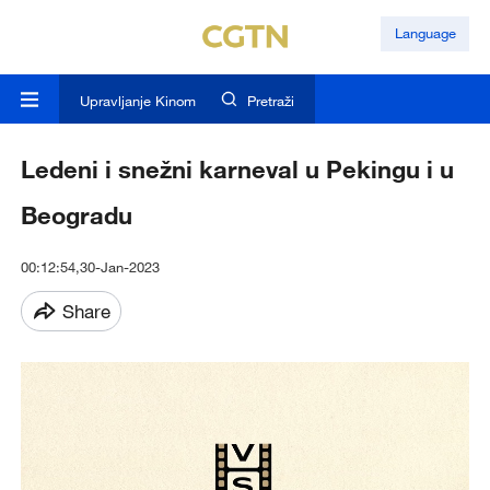
Language
Upravljanje Kinom
Pretraži
Ledeni i snežni karneval u Pekingu i u
Beogradu
00:12:54,30-Jan-2023
Share