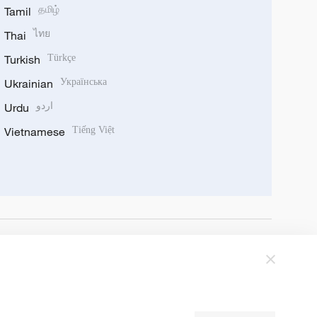
Tamil
தமிழ்
Thai
ไทย
Turkish
Türkçe
Ukrainian
Українська
Urdu
اردو
Vietnamese
Tiếng Việt