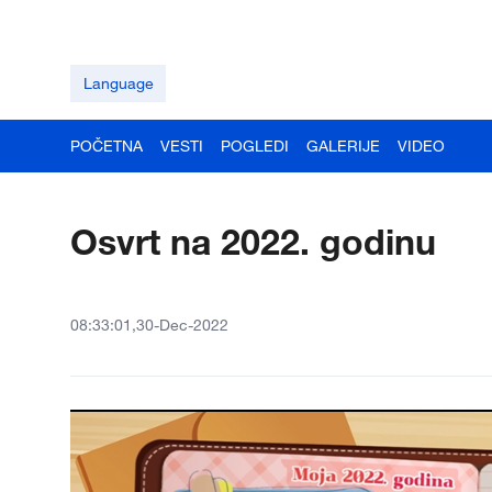
Language
POČETNA
VESTI
POGLEDI
GALERIJE
VIDEO
Osvrt na 2022. godinu
08:33:01,30-Dec-2022