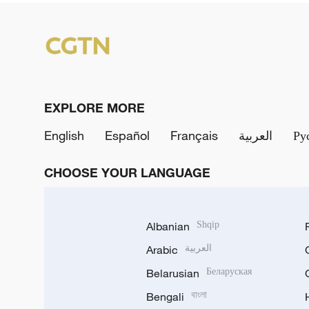
EXPLORE MORE
English
Español
Français
العربية
Ру
CHOOSE YOUR LANGUAGE
Albanian
Shqip
Arabic
العربية
Belarusian
Беларуская
Bengali
বাংলা