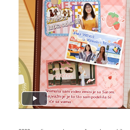
Play
Video