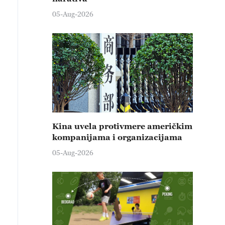
05-Aug-2026
Kina uvela protivmere američkim
kompanijama i organizacijama
05-Aug-2026