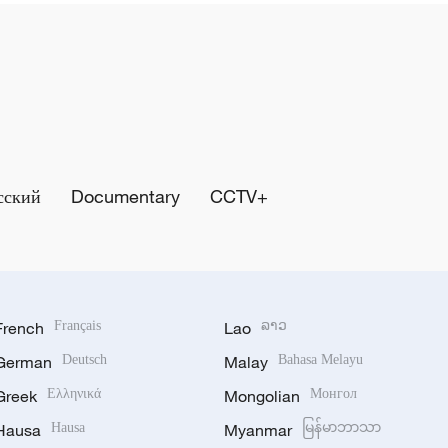
сский
Documentary
CCTV+
French
Français
Lao
ລາວ
German
Deutsch
Malay
Bahasa Melayu
Greek
Ελληνικά
Mongolian
Монгол
Hausa
Hausa
Myanmar
မြန်မာဘာသာ