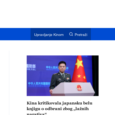
Upravljanje Kinom
Pretraži
Kina kritikovala japansku belu
knjigu o odbrani zbog „lažnih
narativa“