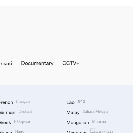
сский
Documentary
CCTV+
French
Français
Lao
ລາວ
German
Deutsch
Malay
Bahasa Melayu
Greek
Ελληνικά
Mongolian
Монгол
Hausa
Hausa
Myanmar
မြန်မာဘာသာ