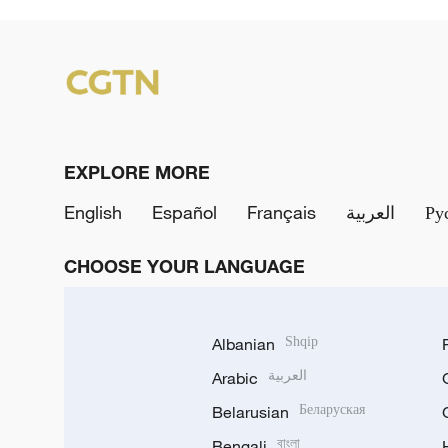
EXPLORE MORE
English
Español
Français
العربية
Ру
CHOOSE YOUR LANGUAGE
Albanian
Shqip
Arabic
العربية
Belarusian
Беларуская
Bengali
বাংলা