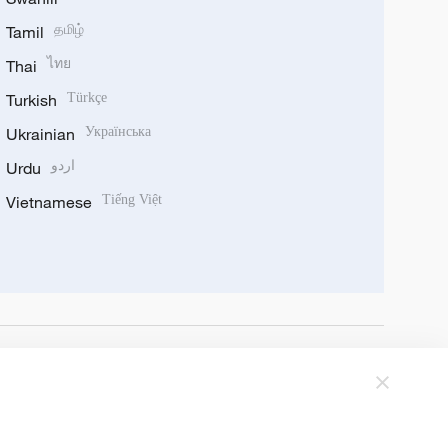
Tamil
தமிழ்
Thai
ไทย
Turkish
Türkçe
Ukrainian
Українська
Urdu
اردو
Vietnamese
Tiếng Việt