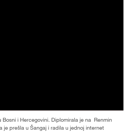
 Bosni i Hercegovini. Diplomirala je na Renmin
je prešla u Šangaj i radila u jednoj internet