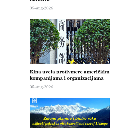
05-Aug-2026
Kina uvela protivmere američkim
kompanijama i organizacijama
05-Aug-2026