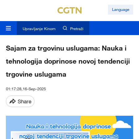
Language
Upravljanje Kinom
Pretraži
Sajam za trgovinu uslugama: Nauka i
tehnologija doprinose novoj tendenciji
trgovine uslugama
01:17:28,16-Sep-2025
Share