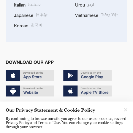
Italiano
اردو
Italian
Urdu
日本語
Tiếng Việt
Japanese
Vietnamese
한국어
Korean
DOWNLOAD OUR APP
Copyright © 2024 CGTN.
Our Privacy Statement & Cookie Policy
京ICP备20000184号
By continuing to browse our site you agree to our use of cookies, revised
Privacy Policy and Terms of Use. You can change your cookie settings
京公网安备 11010502050052号
through your browser.