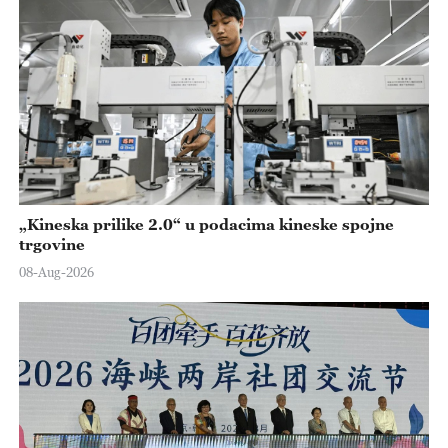
„Kineska prilike 2.0“ u podacima kineske spojne
trgovine
08-Aug-2026