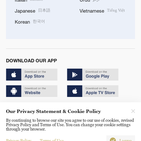
日本語
Tiếng Việt
Japanese
Vietnamese
한국어
Korean
DOWNLOAD OUR APP
Copyright © 2024 CGTN.
Our Privacy Statement & Cookie Policy
京ICP备20000184号
By continuing to browse our site you agree to our use of cookies, revised
Privacy Policy and Terms of Use. You can change your cookie settings
京公网安备 11010502050052号
through your browser.
Disinformation report hotline: 010-85061466
Privacy Policy
Terms of Use
I agree