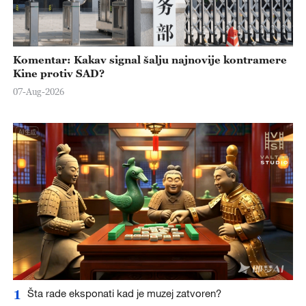
Komentar: Kakav signal šalju najnovije kontramere
Kine protiv SAD?
07-Aug-2026
1
Šta rade eksponati kad je muzej zatvoren?