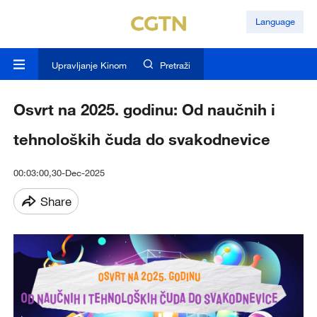
Language
Upravljanje Kinom
Pretraži
Osvrt na 2025. godinu: Od naučnih i
tehnoloških čuda do svakodnevice
00:03:00,30-Dec-2025
Share