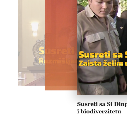
Susreti sa Si Đin
i biodiverzitetu