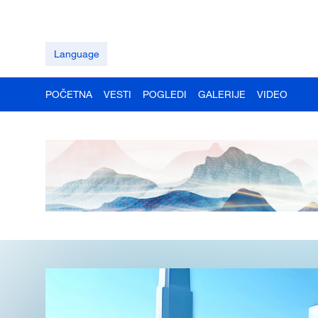
Language
POČETNA
VESTI
POGLEDI
GALERIJE
VIDEO