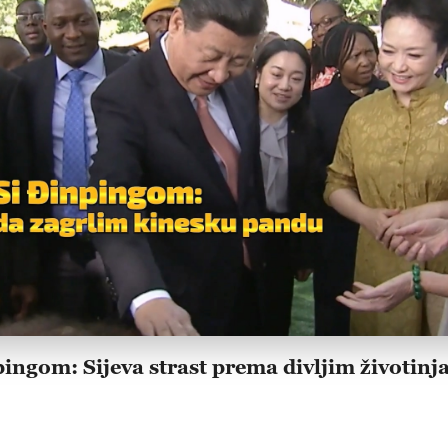
pingom: Sijeva strast prema divljim životin