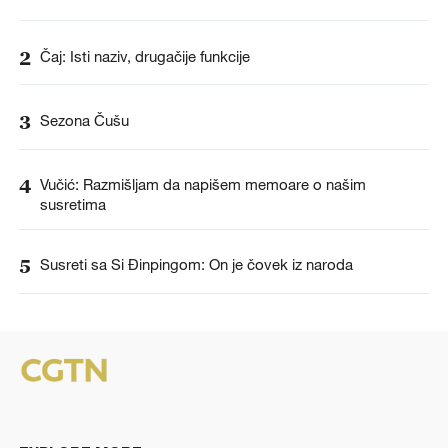
2
Čaj: Isti naziv, drugačije funkcije
3
Sezona Čušu
4
Vučić: Razmišljam da napišem memoare o našim
susretima
5
Susreti sa Si Đinpingom: On je čovek iz naroda