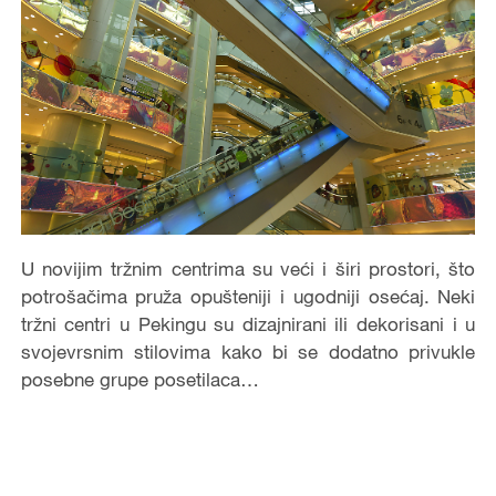
U novijim tržnim centrima su veći i širi prostori, što
potrošačima pruža opušteniji i ugodniji osećaj. Neki
tržni centri u Pekingu su dizajnirani ili dekorisani i u
svojevrsnim stilovima kako bi se dodatno privukle
posebne grupe posetilaca…