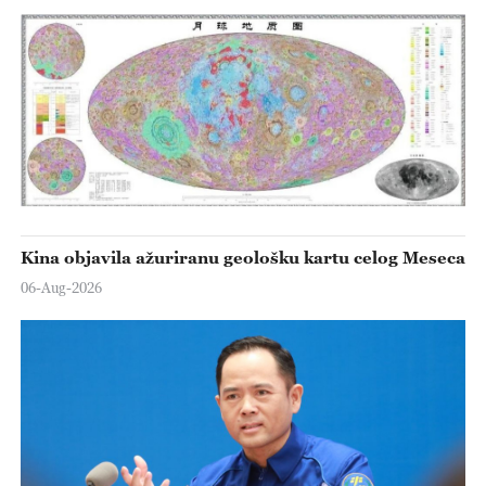
Kina objavila ažuriranu geološku kartu celog Meseca
06-Aug-2026