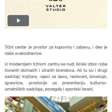
Play
Video
Tržni centar je prostor za kupovinu i zabavu, i deo je
naše svakodnevice.
U modernijem tržnom centru se nudi široki izbor robe
čuvenih domaćih i stranih brendova. Ali tu su i drugi
sadržaji: knjižare, rajevi za decu, restorani, bioskopi,
igraonice, prostorije za prezentaciju kulturno-
umetničkih sadržaja, ponegde i sportski tereni.