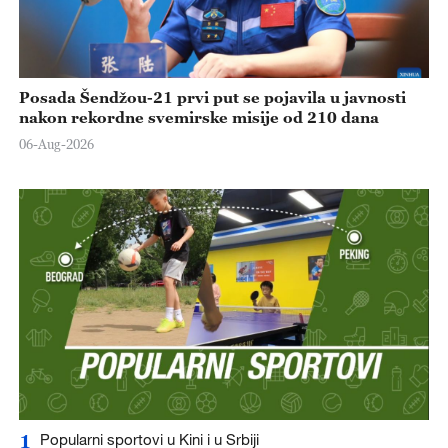
Posada Šendžou-21 prvi put se pojavila u javnosti
nakon rekordne svemirske misije od 210 dana
06-Aug-2026
1
Popularni sportovi u Kini i u Srbiji