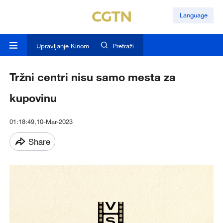
Language
Upravljanje Kinom
Pretraži
Tržni centri nisu samo mesta za
kupovinu
01:18:49,10-Mar-2023
Share