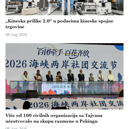
„Kineska prilike 2.0“ u podacima kineske spojne
trgovine
08-Aug-2026
Više od 100 civilnih organizacija sa Tajvana
učestvovalo na skupu razmene u Pekingu
08-Aug-2026