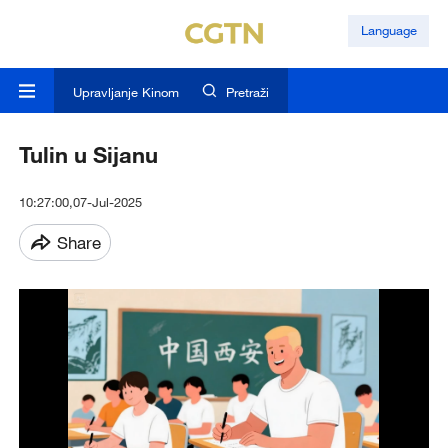
Language
Upravljanje Kinom
Pretraži
Tulin u Sijanu
10:27:00,07-Jul-2025
Share