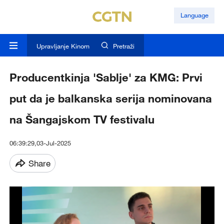
Language
Upravljanje Kinom
Pretraži
Producentkinja 'Sablje' za KMG: Prvi
put da je balkanska serija nominovana
na Šangajskom TV festivalu
06:39:29,03-Jul-2025
Share