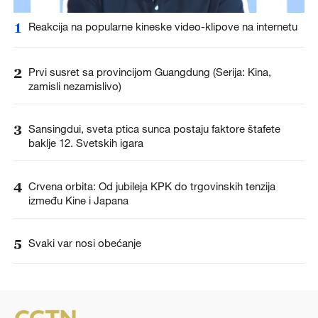
1
Reakcija na popularne kineske video-klipove na internetu
2
Prvi susret sa provincijom Guangdung (Serija: Kina,
zamisli nezamislivo)
3
Sansingdui, sveta ptica sunca postaju faktore štafete
baklje 12. Svetskih igara
4
Crvena orbita: Od jubileja KPK do trgovinskih tenzija
između Kine i Japana
5
Svaki var nosi obećanje