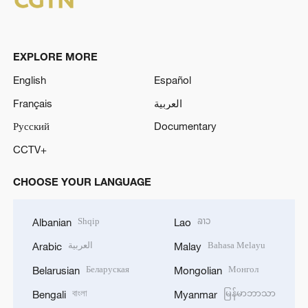
EXPLORE MORE
English
Español
Français
العربية
Русский
Documentary
CCTV+
CHOOSE YOUR LANGUAGE
Shqip
ລາວ
Albanian
Lao
العربية
Bahasa Melayu
Arabic
Malay
Беларуская
Монгол
Belarusian
Mongolian
বাংলা
မြန်မာဘာသာ
Bengali
Myanmar