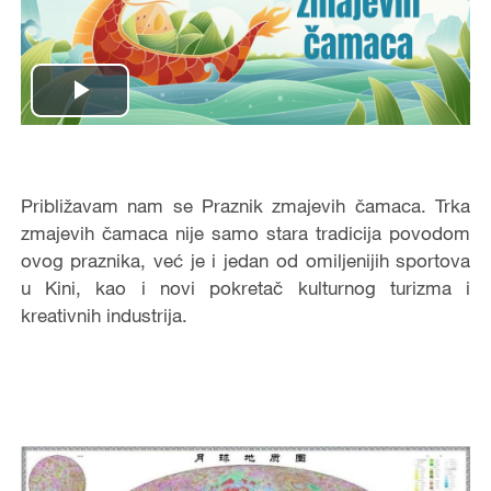
Play
Video
Približavam nam se Praznik zmajevih čamaca. Trka
zmajevih čamaca nije samo stara tradicija povodom
ovog praznika, već je i jedan od omiljenijih sportova
u Kini, kao i novi pokretač kulturnog turizma i
kreativnih industrija.