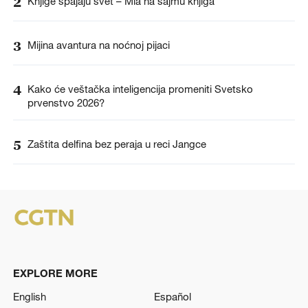
2
Knjige spajaju svet – Mia na sajmu knjiga
3
Mijina avantura na noćnoj pijaci
4
Kako će veštačka inteligencija promeniti Svetsko
prvenstvo 2026?
5
Zaštita delfina bez peraja u reci Jangce
EXPLORE MORE
English
Español