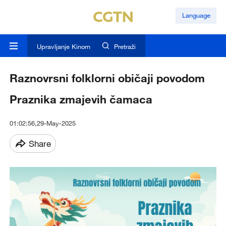
Language
Upravljanje Kinom
Pretraži
Raznovrsni folklorni običaji povodom
Praznika zmajevih čamaca
01:02:56,29-May-2025
Share