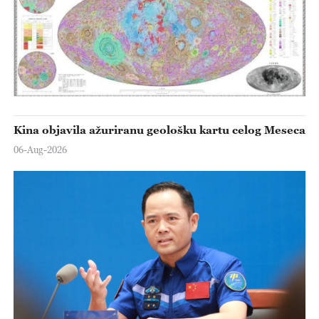
Kina objavila ažuriranu geološku kartu celog Meseca
06-Aug-2026