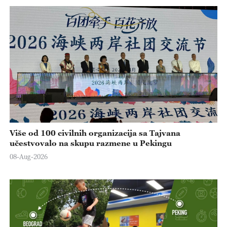
Više od 100 civilnih organizacija sa Tajvana
učestvovalo na skupu razmene u Pekingu
08-Aug-2026