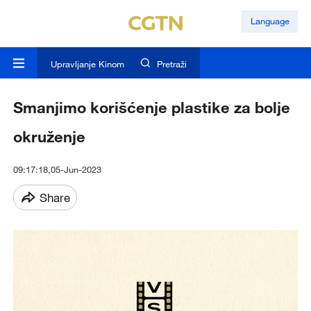
Language
Upravljanje Kinom
Pretraži
Smanjimo korišćenje plastike za bolje
okruženje
09:17:18,05-Jun-2023
Share