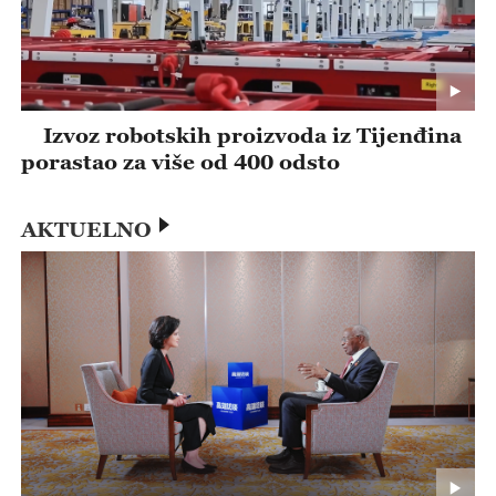
Izvoz robotskih proizvoda iz Tijenđina
porastao za više od 400 odsto
AKTUELNO