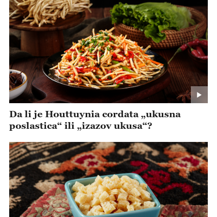
Da li je Houttuynia cordata „ukusna
poslastica“ ili „izazov ukusa“?