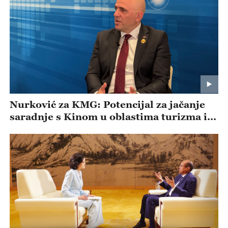
Nurković za KMG: Potencijal za jačanje
saradnje s Kinom u oblastima turizma i
infrastrukture