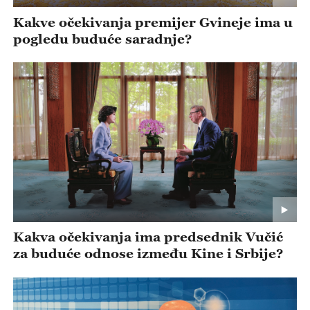
Kakve očekivanja premijer Gvineje ima u
pogledu buduće saradnje?
Kakva očekivanja ima predsednik Vučić
za buduće odnose između Kine i Srbije?