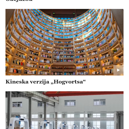
Kineska verzija „Hogvortsa“