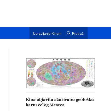
Upravljanje Kinom
Pretraži
Kina objavila ažuriranu geološku
kartu celog Meseca