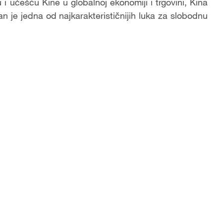
i učešću Kine u globalnoj ekonomiji i trgovini, Kina
an je jedna od najkarakterističnijih luka za slobodnu