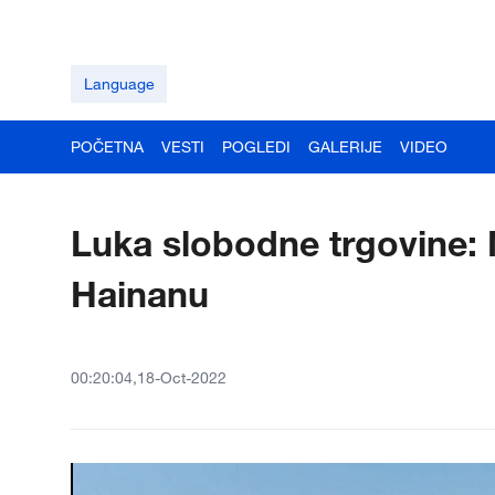
Language
POČETNA
VESTI
POGLEDI
GALERIJE
VIDEO
Luka slobodne trgovine: 
Hainanu
00:20:04,18-Oct-2022