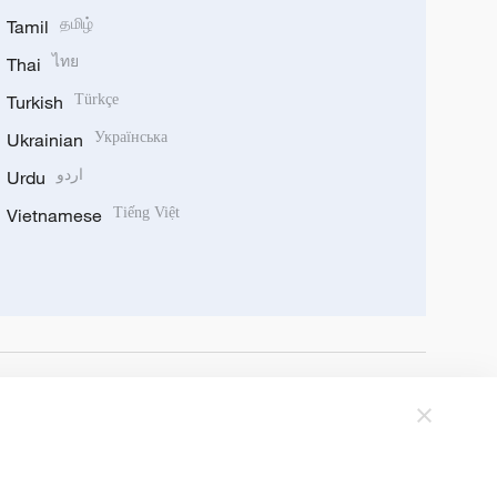
Tamil
தமிழ்
Thai
ไทย
Turkish
Türkçe
Ukrainian
Українська
Urdu
اردو
Vietnamese
Tiếng Việt