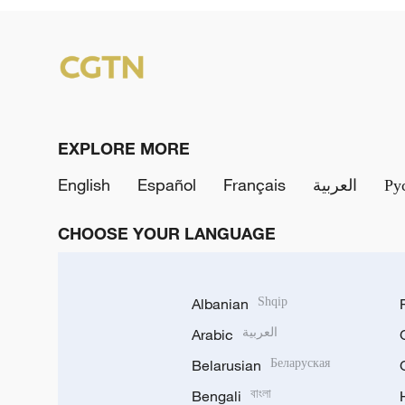
EXPLORE MORE
English
Español
Français
العربية
Ру
CHOOSE YOUR LANGUAGE
Albanian
Shqip
Arabic
العربية
Belarusian
Беларуская
Bengali
বাংলা