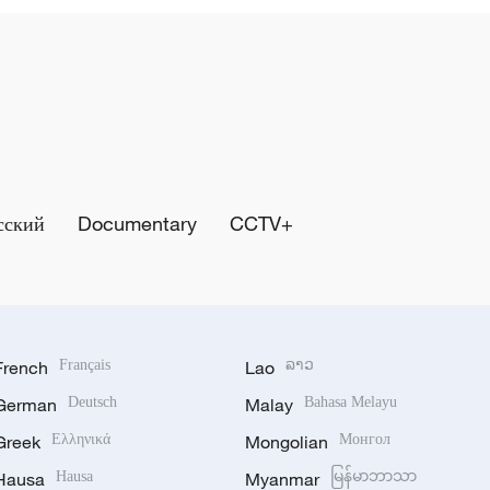
сский
Documentary
CCTV+
French
Français
Lao
ລາວ
German
Deutsch
Malay
Bahasa Melayu
Greek
Ελληνικά
Mongolian
Монгол
Hausa
Hausa
Myanmar
မြန်မာဘာသာ