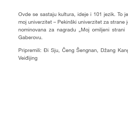
Video
Ovde se sastaju kultura, ideje i 101 jezik. To je
moj univerzitet – Pekinški univerzitet za strane j
nominovana za nagradu „Moj omiljeni strani 
Gaberovu.
Pripremili: Đi Sju, Čeng Šengnan, Džang Kang
Veiđijing