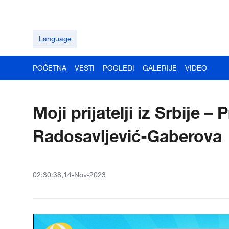
Language
POČETNA
VESTI
POGLEDI
GALERIJE
VIDEO
Moji prijatelji iz Srbije 
Radosavljević-Gaberova
02:30:38,14-Nov-2023