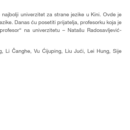
 najbolji univerzitet za strane jezike u Kini. Ovde je
ezike. Danas ću posetiti prijatelja, profesorku koja je
profesor“ na univerzitetu – Natašu Radosavljević-
, Li Čanghe, Vu Ćijuping, Liu Jući, Lei Hung, Sije