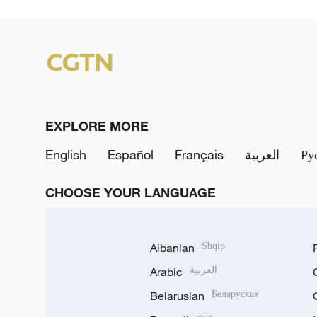
EXPLORE MORE
English
Español
Français
العربية
Ру
CHOOSE YOUR LANGUAGE
Albanian
Shqip
Arabic
العربية
Belarusian
Беларуская