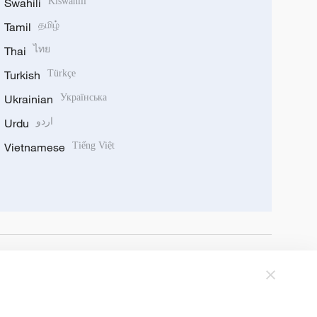
Swahili
Kiswahili
Tamil
தமிழ்
Thai
ไทย
Turkish
Türkçe
Ukrainian
Українська
Urdu
اردو
Vietnamese
Tiếng Việt