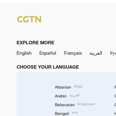
EXPLORE MORE
English
Español
Français
العربية
Ру
CHOOSE YOUR LANGUAGE
Albanian
Shqip
Arabic
العربية
Belarusian
Беларуская
Bengali
বাংলা