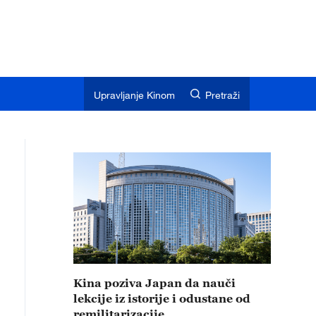
Upravljanje Kinom
Pretraži
Kina poziva Japan da nauči
lekcije iz istorije i odustane od
remilitarizacije