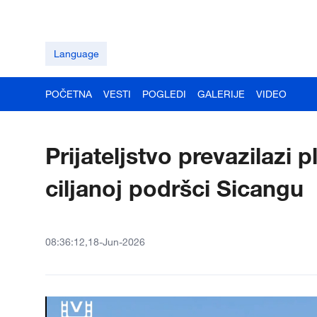
Language
POČETNA
VESTI
POGLEDI
GALERIJE
VIDEO
Prijateljstvo prevazilazi p
ciljanoj podršci Sicangu
08:36:12,18-Jun-2026