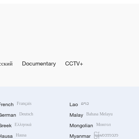
сский
Documentary
CCTV+
French
Français
Lao
ລາວ
German
Deutsch
Malay
Bahasa Melayu
Greek
Ελληνικά
Mongolian
Монгол
Hausa
Hausa
Myanmar
မြန်မာဘာသာ