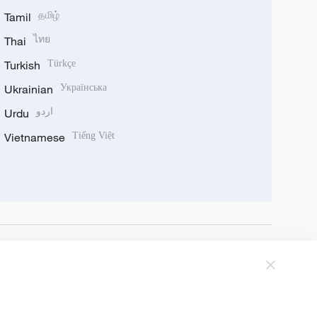
Tamil
தமிழ்
Thai
ไทย
Turkish
Türkçe
Ukrainian
Українська
Urdu
اردو
Vietnamese
Tiếng Việt