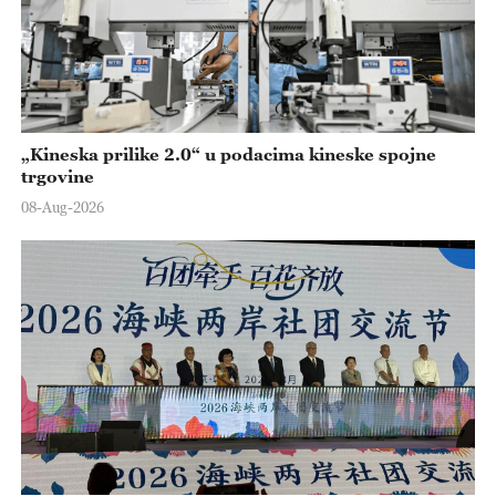
„Kineska prilike 2.0“ u podacima kineske spojne
trgovine
08-Aug-2026