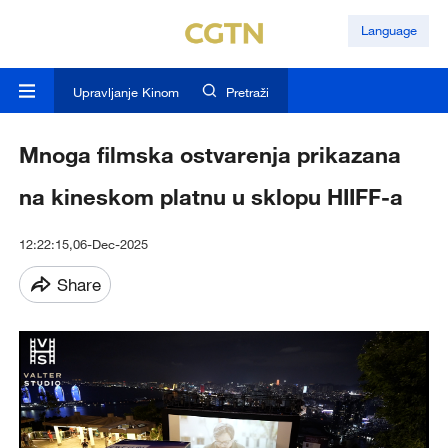
Language
Upravljanje Kinom
Pretraži
Mnoga filmska ostvarenja prikazana
na kineskom platnu u sklopu HIIFF-a
12:22:15,06-Dec-2025
Share