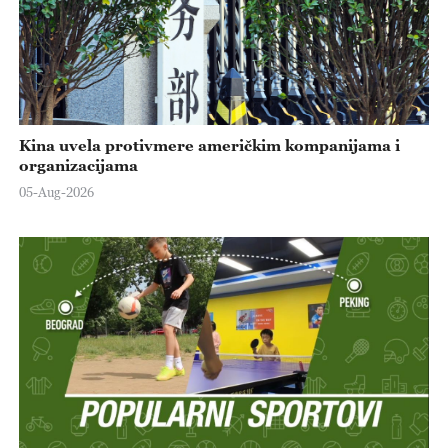
Kina uvela protivmere američkim kompanijama i
organizacijama
05-Aug-2026