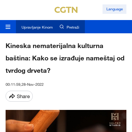
Language
Upravljanje Kinom
Pretraži
Kineska nematerijalna kulturna
baština: Kako se izrađuje nameštaj od
tvrdog drveta?
00:11:59,28-Nov-2022
Share