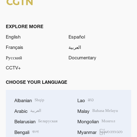
EXPLORE MORE
English
Español
Français
العربية
Русский
Documentary
CCTV+
CHOOSE YOUR LANGUAGE
Shqip
ລາວ
Albanian
Lao
العربية
Bahasa Melayu
Arabic
Malay
Беларуская
Монгол
Belarusian
Mongolian
বাংলা
မြန်မာဘာသာ
Bengali
Myanmar