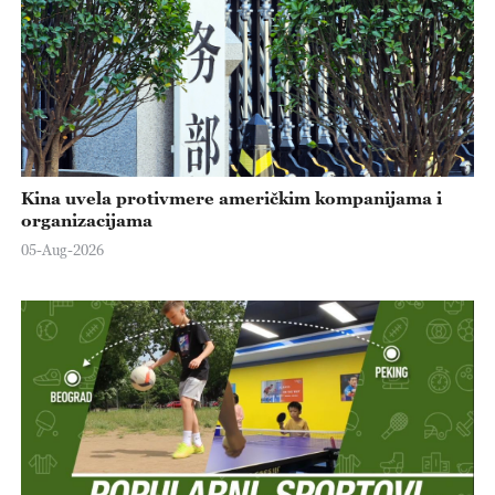
Kina uvela protivmere američkim kompanijama i
organizacijama
05-Aug-2026