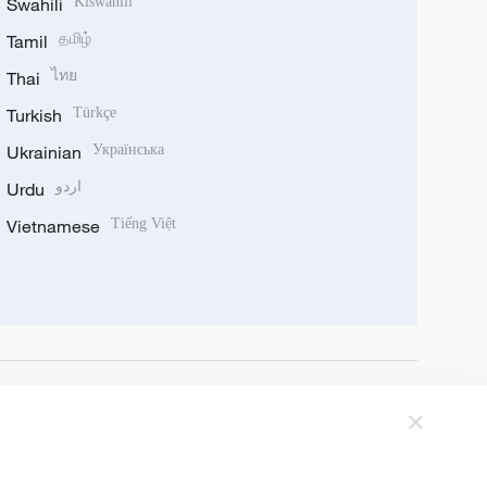
Swahili
Kiswahili
Tamil
தமிழ்
Thai
ไทย
Turkish
Türkçe
Ukrainian
Українська
Urdu
اردو
Vietnamese
Tiếng Việt