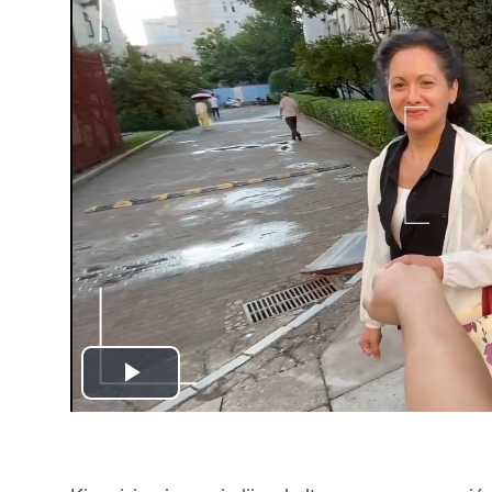
Play
Video