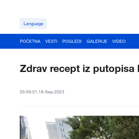
Language
POČETNA
VESTI
POGLEDI
GALERIJE
VIDEO
Zdrav recept iz putopisa
05:59:51,18-Sep-2023