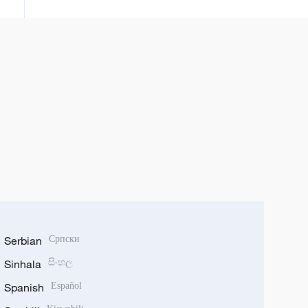
Serbian
Српски
Sinhala
සිංහල
Spanish
Español